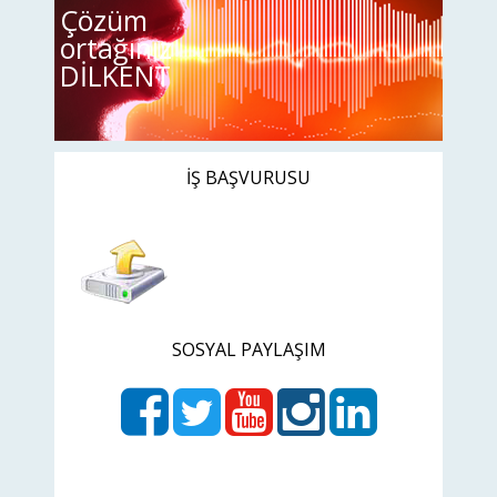
Çözüm
ortağınız
DİLKENT
İŞ BAŞVURUSU
SOSYAL PAYLAŞIM