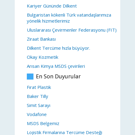
Kariyer Gününde Dilkent
Bulgaristan kökenli Türk vatandaşlarımıza
yönelik hizmetlerimiz
Uluslararası Çevirmenler Federasyonu (FIT)
Ziraat Bankası
Dilkent Tercüme hızla büyüyor.
Okay Kozmetik
Arısan Kimya MSDS çevirileri
En Son Duyurular
Fırat Plastik
Baker Tilly
Simit Sarayı
Vodafone
MSDS Belgemiz
Lojistik Firmalarına Tercüme Desteği