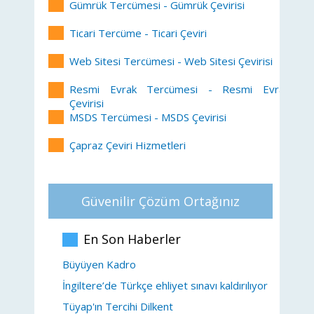
Gümrük Tercümesi - Gümrük Çevirisi
Ticari Tercüme - Ticari Çeviri
Web Sitesi Tercümesi - Web Sitesi Çevirisi
Resmi Evrak Tercümesi - Resmi Evrak
Çevirisi
MSDS Tercümesi - MSDS Çevirisi
Çapraz Çeviri Hizmetleri
Güvenilir Çözüm Ortağınız
En Son Haberler
Büyüyen Kadro
İngiltere’de Türkçe ehliyet sınavı kaldırılıyor
Tüyap'ın Tercihi Dilkent