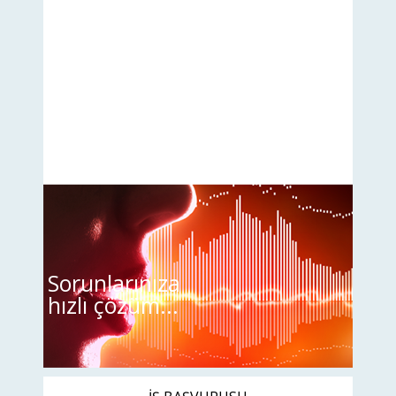
Sorunlarınıza
hızlı çözüm...