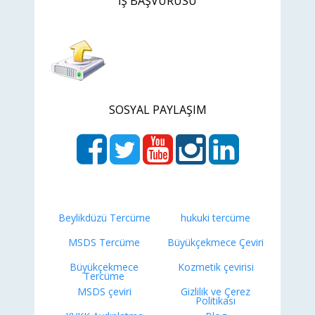
İŞ BAŞVURUSU
SOSYAL PAYLAŞIM
Beylikdüzü Tercüme
hukuki tercüme
MSDS Tercüme
Büyükçekmece Çeviri
Büyükçekmece
Kozmetik çevirisi
Tercüme
MSDS çeviri
Gizlilik ve Çerez
Politikası