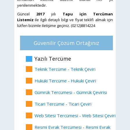
yenilenmektedir.
Güncel
2017
yılı
Tapu için Tercüman
Listemiz
ile
ilgili detaylı bilgi ve fiyat teklifi almak için
lütfen bizimle iletişime geçiniz. (0212)8814224
Güvenilir Çözüm Ortağınız
Yazılı Tercüme
Teknik Tercüme - Teknik Çeviri
Hukuki Tercüme - Hukuki Çeviri
Gümrük Tercümesi - Gümrük Çevirisi
Ticari Tercüme - Ticari Çeviri
Web Sitesi Tercümesi - Web Sitesi Çevirisi
Resmi Evrak Tercümesi - Resmi Evrak