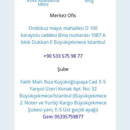
KVKK Aydınlatma
Blog
Metni
Merkez Ofis
Ondokuz mayıs mahallesi D 100
karayolu caddesi Bina numarası 1087 A
blok Dükkan E Büyükçekmece İstanbul
+90 533 575 98 77
Şube
Fatih Mah. Rıza Küçükoğlupaşa Cad. E-5
Yanyol Üzeri Konak Apt. No: 32
Büyükçekmece/İstanbul (Büyükçekmece
2. Noter ve Yurtiçi Kargo Büyükçekmece
Şubesi yanı, E-5 Üst geçidi ayağı)
Gsm: 05335759877