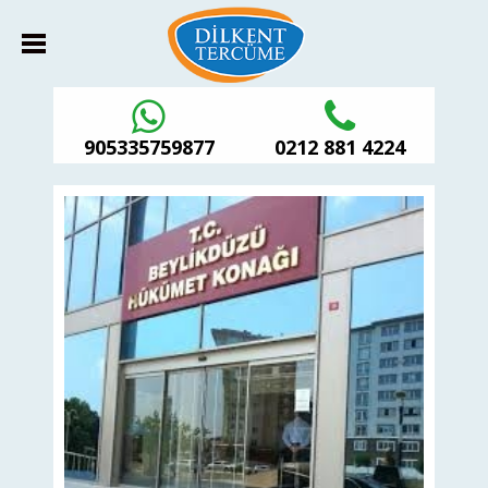
905335759877
0212 881 4224