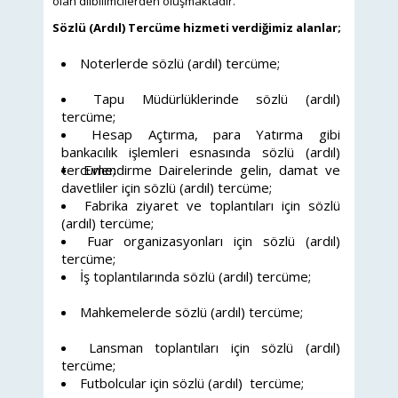
olan dilbilimcilerden oluşmaktadır.
Sözlü (Ardıl) Tercüme hizmeti verdiğimiz alanlar;
Noterlerde sözlü (ardıl) tercüme;
Tapu Müdürlüklerinde sözlü (ardıl)
tercüme;
Hesap Açtırma, para Yatırma gibi
bankacılık işlemleri esnasında sözlü (ardıl)
tercüme;
Evlendirme Dairelerinde gelin, damat ve
davetliler için sözlü (ardıl) tercüme;
Fabrika ziyaret ve toplantıları için sözlü
(ardıl) tercüme;
Fuar organizasyonları için sözlü (ardıl)
tercüme;
İş toplantılarında sözlü (ardıl) tercüme;
Mahkemelerde sözlü (ardıl) tercüme;
Lansman toplantıları için sözlü (ardıl)
tercüme;
Futbolcular için sözlü (ardıl) tercüme;