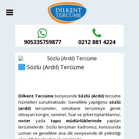
905335759877
0212 881 4224
Sözlü (Ardıl) Tercüme
Dilkent Tercüme
bünyesinde
Sözlü (Ardıl)
tercüme
hizmetleri sunulmaktadır. Genellikle yaptığımız
sözlü
(ardıl)
tercümeler, simültane tercümeye gerek
olmayan kongre, seminer, fuar ve şirket toplantılarınız,
noter
yada
tapu müdürlüklerinde
yapılan
tercümelerdir. Sözlü tercüman kadromuz, konusunda
uzman ve genellikle ana dili seviyesinde dil yetkinliği