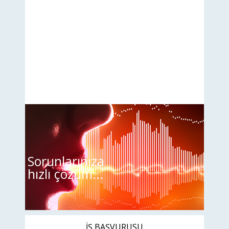
Sorunlarınıza
hızlı çözüm...
İŞ BAŞVURUSU