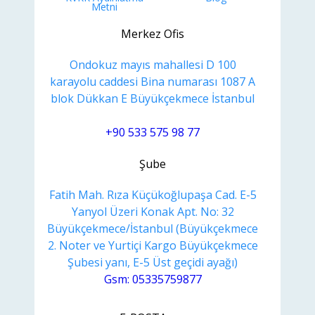
Metni
Merkez Ofis
Ondokuz mayıs mahallesi D 100
karayolu caddesi Bina numarası 1087 A
blok Dükkan E Büyükçekmece İstanbul
+90 533 575 98 77
Şube
Fatih Mah. Rıza Küçükoğlupaşa Cad. E-5
Yanyol Üzeri Konak Apt. No: 32
Büyükçekmece/İstanbul (Büyükçekmece
2. Noter ve Yurtiçi Kargo Büyükçekmece
Şubesi yanı, E-5 Üst geçidi ayağı)
Gsm: 05335759877