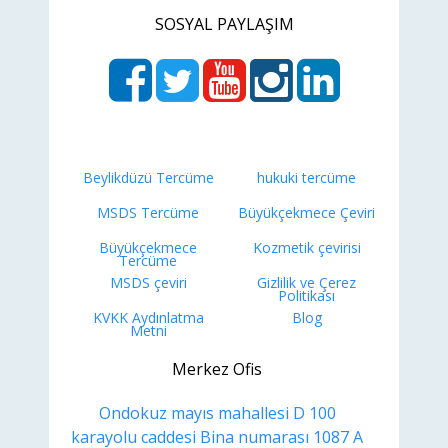
SOSYAL PAYLAŞIM
Beylikdüzü Tercüme
hukuki tercüme
MSDS Tercüme
Büyükçekmece Çeviri
Büyükçekmece
Kozmetik çevirisi
Tercüme
MSDS çeviri
Gizlilik ve Çerez
Politikası
KVKK Aydınlatma
Blog
Metni
Merkez Ofis
Ondokuz mayıs mahallesi D 100
karayolu caddesi Bina numarası 1087 A