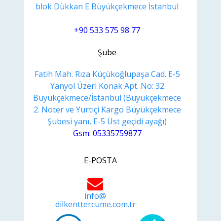
blok Dükkan E Büyükçekmece İstanbul
+90 533 575 98 77
Şube
Fatih Mah. Rıza Küçükoğlupaşa Cad. E-5
Yanyol Üzeri Konak Apt. No: 32
Büyükçekmece/İstanbul (Büyükçekmece
2. Noter ve Yurtiçi Kargo Büyükçekmece
Şubesi yanı, E-5 Üst geçidi ayağı)
Gsm: 05335759877
E-POSTA
info@
dilkenttercume.com.tr