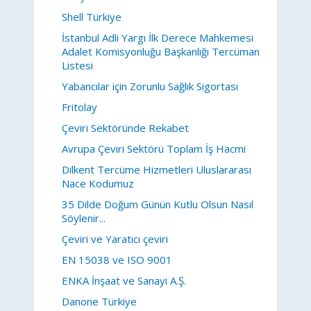
Shell Türkiye
İstanbul Adli Yargı İlk Derece Mahkemesi
Adalet Komisyonluğu Başkanlığı Tercüman
Listesi
Yabancılar için Zorunlu Sağlık Sigortası
Fritolay
Çeviri Sektöründe Rekabet
Avrupa Çeviri Sektörü Toplam İş Hacmi
Dilkent Tercüme Hizmetleri Uluslararası
Nace Kodumuz
35 Dilde Doğum Günün Kutlu Olsun Nasıl
Söylenir...
Çeviri ve Yaratıcı çeviri
EN 15038 ve ISO 9001
ENKA İnşaat ve Sanayi A.Ş.
Danone Türkiye