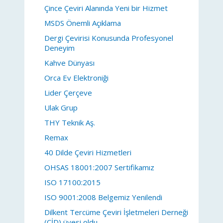
Çince Çeviri Alanında Yeni bir Hizmet
MSDS Önemli Açıklama
Dergi Çevirisi Konusunda Profesyonel
Deneyim
Kahve Dünyası
Orca Ev Elektroniği
Lider Çerçeve
Ulak Grup
THY Teknik Aş.
Remax
40 Dilde Çeviri Hizmetleri
OHSAS 18001:2007 Sertifikamız
ISO 17100:2015
ISO 9001:2008 Belgemiz Yenilendi
Dilkent Tercüme Çeviri İşletmeleri Derneği
(ÇİD) üyesi oldu.