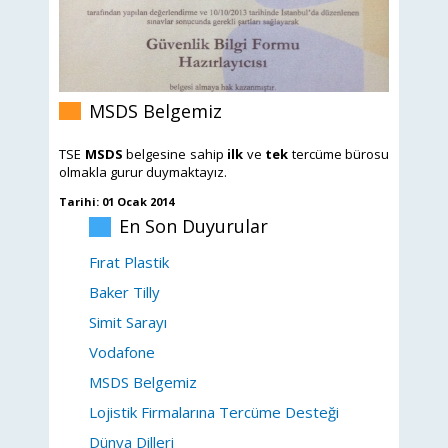
MSDS Belgemiz
TSE
MSDS
belgesine sahip
ilk
ve
tek
tercüme bürosu
olmakla gurur duymaktayız.
Tarihi: 01 Ocak 2014
En Son Duyurular
Fırat Plastik
Baker Tilly
Simit Sarayı
Vodafone
MSDS Belgemiz
Lojistik Firmalarına Tercüme Desteği
Dünya Dilleri