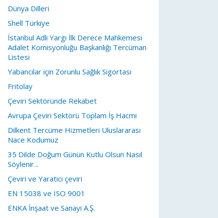
Dünya Dilleri
Shell Türkiye
İstanbul Adli Yargı İlk Derece Mahkemesi
Adalet Komisyonluğu Başkanlığı Tercüman
Listesi
Yabancılar için Zorunlu Sağlık Sigortası
Fritolay
Çeviri Sektöründe Rekabet
Avrupa Çeviri Sektörü Toplam İş Hacmi
Dilkent Tercüme Hizmetleri Uluslararası
Nace Kodumuz
35 Dilde Doğum Günün Kutlu Olsun Nasıl
Söylenir...
Çeviri ve Yaratıcı çeviri
EN 15038 ve ISO 9001
ENKA İnşaat ve Sanayi A.Ş.