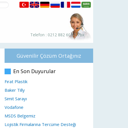
Telefon : 0212 882 60 67 Pbx
Güvenilir Çözüm Ortağınız
En Son Duyurular
Fırat Plastik
Baker Tilly
Simit Sarayı
Vodafone
MSDS Belgemiz
Lojistik Firmalarına Tercüme Desteği