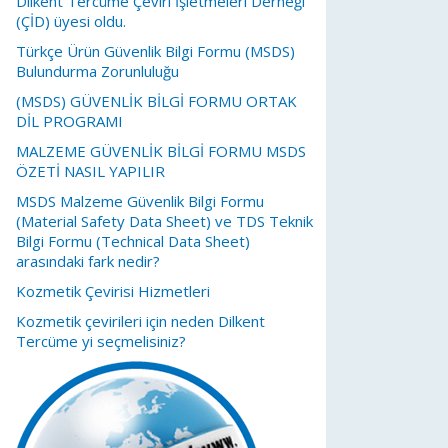
Dilkent Tercüme Çeviri İşletmeleri Derneği
(ÇİD) üyesi oldu.
Türkçe Ürün Güvenlik Bilgi Formu (MSDS)
Bulundurma Zorunluluğu
(MSDS) GÜVENLİK BİLGİ FORMU ORTAK
DİL PROGRAMI
MALZEME GÜVENLİK BİLGİ FORMU MSDS
ÖZETİ NASIL YAPILIR
MSDS Malzeme Güvenlik Bilgi Formu
(Material Safety Data Sheet) ve TDS Teknik
Bilgi Formu (Technical Data Sheet)
arasındaki fark nedir?
Kozmetik Çevirisi Hizmetleri
Kozmetik çevirileri için neden Dilkent
Tercüme yi seçmelisiniz?