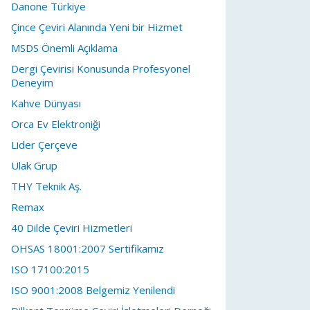
Danone Türkiye
Çince Çeviri Alanında Yeni bir Hizmet
MSDS Önemli Açıklama
Dergi Çevirisi Konusunda Profesyonel
Deneyim
Kahve Dünyası
Orca Ev Elektroniği
Lider Çerçeve
Ulak Grup
THY Teknik Aş.
Remax
40 Dilde Çeviri Hizmetleri
OHSAS 18001:2007 Sertifikamız
ISO 17100:2015
ISO 9001:2008 Belgemiz Yenilendi